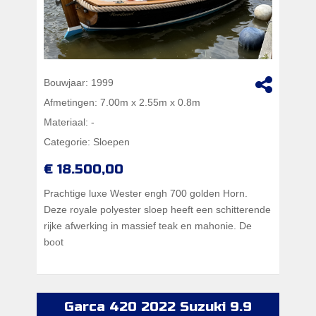
Bouwjaar:
1999
Afmetingen:
7.00m x 2.55m x 0.8m
Materiaal:
-
Categorie:
Sloepen
€ 18.500,00
Prachtige luxe Wester engh 700 golden Horn.
Deze royale polyester sloep heeft een schitterende
rijke afwerking in massief teak en mahonie. De
boot
Garca 420 2022 Suzuki 9.9