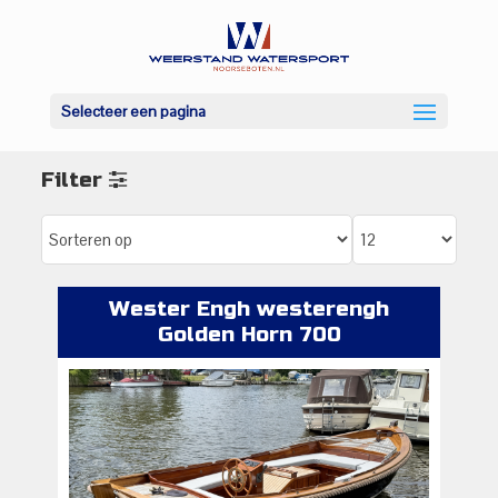
Selecteer een pagina
Filter
Wester Engh westerengh
Golden Horn 700