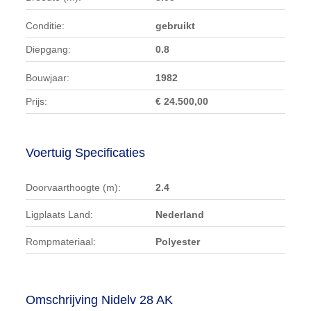
Conditie:
gebruikt
Diepgang:
0.8
Bouwjaar:
1982
Prijs:
€ 24.500,00
Voertuig Specificaties
Doorvaarthoogte (m):
2.4
Ligplaats Land:
Nederland
Rompmateriaal:
Polyester
Omschrijving Nidelv 28 AK