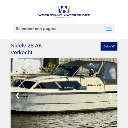
Selecteer een pagina
Nidelv 28 AK
Delen
Verkocht
Verkocht
❮
❯