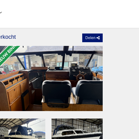
rkocht
Delen