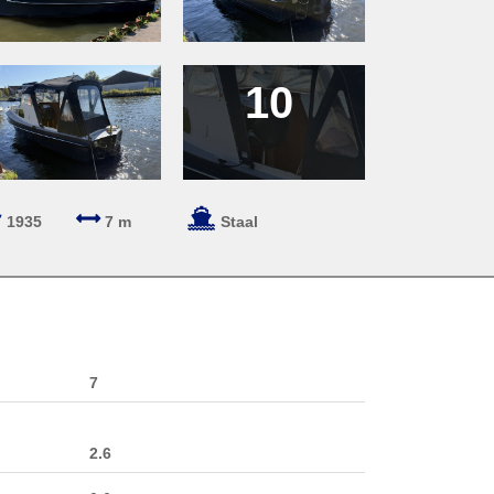
10
1935
7 m
Staal
7
2.6