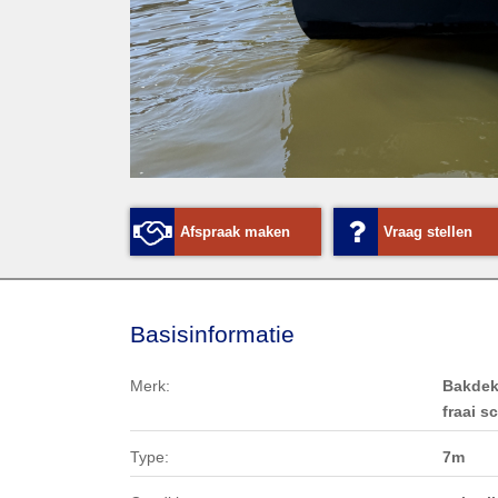
Afspraak maken
Vraag stellen
Basisinformatie
Merk:
Bakdekk
fraai s
Type:
7m