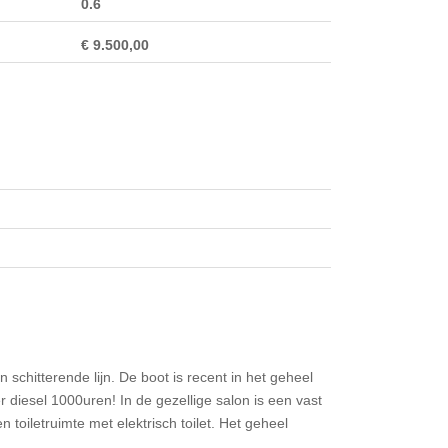
0.6
€ 9.500,00
chitterende lijn. De boot is recent in het geheel
r diesel 1000uren! In de gezellige salon is een vast
toiletruimte met elektrisch toilet. Het geheel