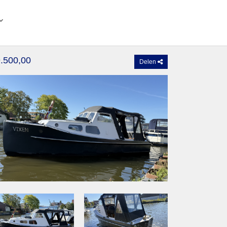
.500,00
Delen