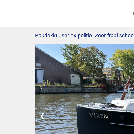
Bakdekkruiser ex politie. Zeer fraai sche
❮