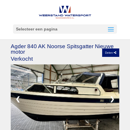
Selecteer een pagina
Agder 840 AK Noorse Spitsgatter Nieuwe
motor
Delen
Verkocht
Verkocht
❮
❯