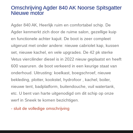
Omschrijving Agder 840 AK Noorse Spitsgatter
Nieuwe motor
Agder 840 AK, Heerlijk ruim en comfortabel schip. De
Agder kenmerkt zich door de ruime salon, gezellige kuip
en functionele achter kajuit. De boot is zeer compleet
uitgerust met onder andere: nieuwe cabriolet kap, kussen
set, nieuwe kachel, en vele upgrades. De 42 pk sterke
Vetus viercilinder diesel is in 2022 nieuw geplaatst en heeft
600 vaaruren. de boot verkeerd in een keurige staat van
onderhoud. Uitrusting: koelkast, boegschroef, nieuwe
bekleding, plotter, kookstel, hydrofoor , kachel, boiler,
nieuwe tent, badplatform, buitendouche, vuil watertank,
etc. U bent van harte uitgenodigd om dit schip op onze
werf in Sneek te komen bezichtigen.
- sluit de volledige omschrijving