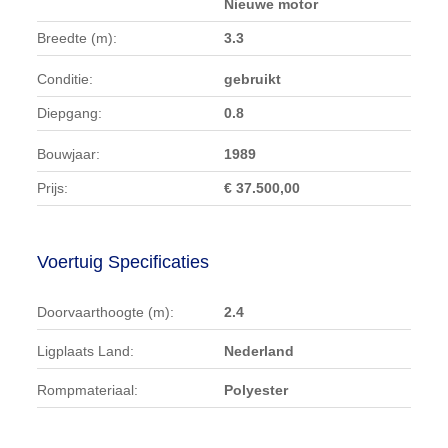
Nieuwe motor
Breedte (m):
3.3
Conditie:
gebruikt
Diepgang:
0.8
Bouwjaar:
1989
Prijs:
€ 37.500,00
Voertuig Specificaties
Doorvaarthoogte (m):
2.4
Ligplaats Land:
Nederland
Rompmateriaal:
Polyester